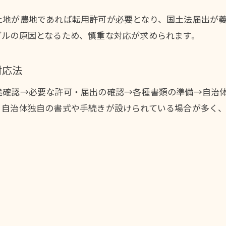
土地が農地であれば転用許可が必要となり、国土法届出が
ブルの原因となるため、慎重な対応が求められます。
対応法
途確認→必要な許可・届出の確認→各種書類の準備→自治
、自治体独自の書式や手続きが設けられている場合が多く