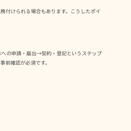
義務付けられる場合もあります。こうしたポイ
体への申請・届出→契約・登記というステップ
、事前確認が必須です。