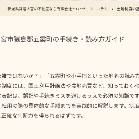
茨城県常陸大宮の不動産なら有限会社ヒロセヤ
コラム
土地制度の
大宮市猿島郡五霞町の手続き・読み方ガイド
複雑ではないか？」「五霞町や小手指といった地名の読み
地制度には、国土利用計画法や農地売買など、知っておく
な表記は、誤記や手続きミスを避けるうえで必須の知識で
・転用の際の具体的な手順までを実践的に解説します。制
と正確な判断力を得られるはずです。