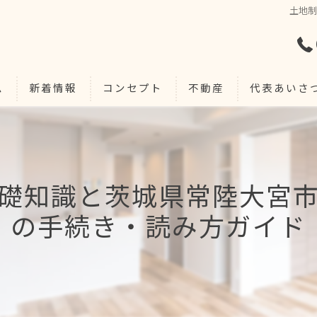
土地
ム
新着情報
コンセプト
不動産
代表あいさ
礎知識と茨城県常陸大宮
の手続き・読み方ガイド