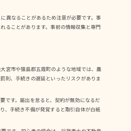
とに異なることがあるため注意が必要です。事
られることがあります。事前の情報収集と専門
陸大宮市や猿島郡五霞町のような地域では、農
や罰則、手続きの遅延といったリスクがありま
必要です。届出を怠ると、契約が無効になるだ
なり、手続き不備が発覚すると取引自体が白紙
重要です。初心者の場合は、行政書士や不動産