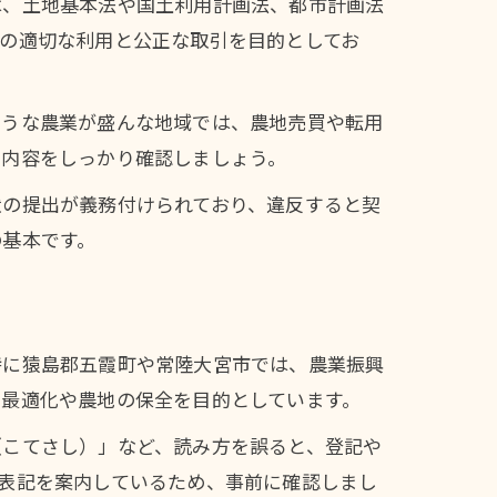
は、土地基本法や国土利用計画法、都市計画法
の適切な利用と公正な取引を目的としてお
ような農業が盛んな地域では、農地売買や転用
度内容をしっかり確認しましょう。
状の提出が義務付けられており、違反すると契
の基本です。
特に猿島郡五霞町や常陸大宮市では、農業振興
の最適化や農地の保全を目的としています。
（こてさし）」など、読み方を誤ると、登記や
表記を案内しているため、事前に確認しまし