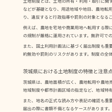
土地制度とは、土地の所有・利用・取引に関
などが基礎となり、用途地域や地目、農地転
り、違反すると行政指導や罰則の対象となる
例えば、農地を宅地や商業用地へ転用する際
の規制が厳格に運用されています。無許可で
また、国土利用計画法に基づく届出制度も重
約無効や罰則のリスクがあります。制度の全
茨城県における土地制度の特徴と注意
茨城県は、農地面積が広く、農地転用や農地
地域制度や都市計画区域の指定など、地域特
また、地名の正式な読み方や表記の確認も重
届出の際に書類不備となるケースがあります