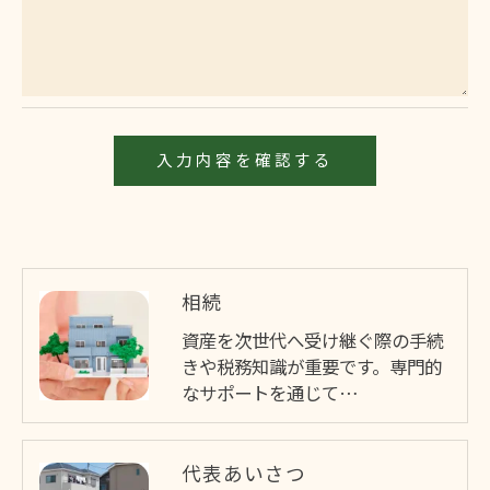
ご本人である事を確認のうえ、対応させて頂きま
す。
個人情報の開示･訂正･削除・利用停止の具体的手続
きにつきましては、お電話でお問合せ下さい。
相続
資産を次世代へ受け継ぐ際の手続
きや税務知識が重要です。専門的
なサポートを通じて…
代表あいさつ