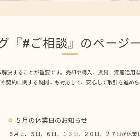
グ『#ご相談』のページ
ら解決することが重要です。売却や購入、賃貸、資産活用
向や契約に関する疑問にも対応して、安心して取引を進めら
５月の休業日のお知らせ
５月は、５日、６日、１３日、２０日、２７日が休業