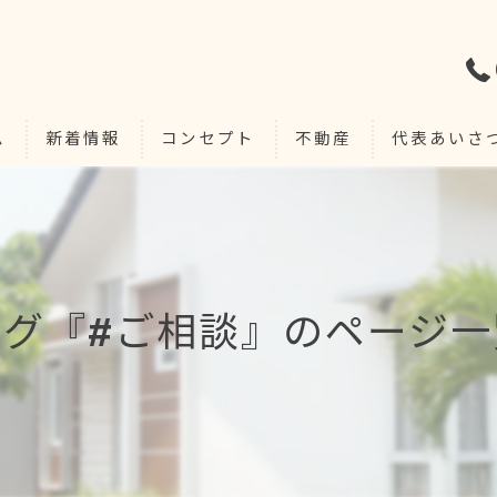
ム
新着情報
コンセプト
不動産
代表あいさ
タグ『#ご相談』のページ一