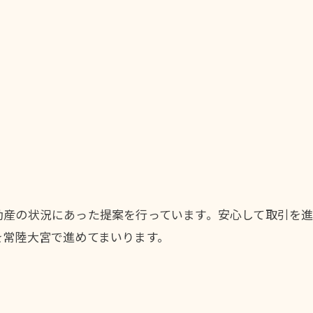
動産の状況にあった提案を行っています。安心して取引を
を常陸大宮で進めてまいります。