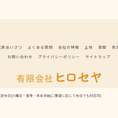
代表あいさつ
よくある質問
当社の特徴
土地
買取
売
お問い合わせ
プライバシーポリシー
サイトマップ
9:00[定休日]火曜日・夏季・年末年始(ご要望に応じて休日でも対応可)
© 2026 茨城県常陸大宮の不動産なら有限会社ヒロセヤ ALL RIGHTS RESERVED