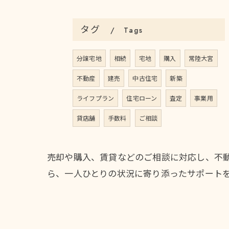
タグ
Tags
分譲宅地
相続
宅地
購入
常陸大宮
不動産
建売
中古住宅
新築
ライフプラン
住宅ローン
査定
事業用
貸店舗
手数料
ご相談
売却や購入、賃貸などのご相談に対応し、不
ら、一人ひとりの状況に寄り添ったサポート