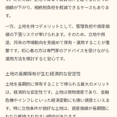
土地持ちが実践する家計管理のポイント
価額が下がり、相続税負担を軽減できるケースもありま
土地の収益性と維持費の最適バランス
す。
一方、土地を持つデメリットとして、管理負担や資産価
値の下落リスクが挙げられます。そのため、立地や用
途、将来の市場動向を見極めて保有・運用することが重
要です。初心者の方は専門家のアドバイスを受けながら
運用方法を検討すると安心です。
土地の長期保有が生む経済的な安定性
土地を長期的に保有することで得られる最大のメリット
は、経済的な安定性です。土地は現物資産であり、金融
危機やインフレといった経済変動にも強い資産といえま
す。特に立地条件が良好な土地は、資産価値が長期間に
わたり維持されやすい傾向があります。