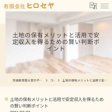
土地の保有メリットと活用で安
定収入を得るための賢い判断ポ
イント
茨城県常陸大宮の不動産なら有限会社ヒロセヤ
コラム
土地の保有メリットと活用で安定収入を得るための賢い判断ポイント
土地の保有メリットと活用で安定収入を得るため
の賢い判断ポイント