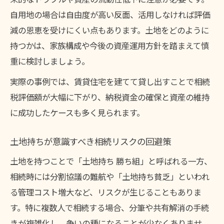
自用地の場合は自由度が高い反面、活用しなければ評価
減の恩恵を受けにくい点もあります。土地をどのように
持つかは、家族構成や今後の資産運用方針を踏まえて慎
重に検討しましょう。
実際の事例では、賃貸住宅を建てて貸し出すことで相続
税評価額が大幅に下がり、納税資金の確保と資産の維持
に成功したケースも多く見られます。
土地持ちが意識すべき相続リスクの回避策
土地を持つことで「土地持ち 勝ち組」と呼ばれる一方、
相続時には分割協議の難航や「土地持ち貧乏」といわれ
る管理コスト増大など、リスクが生じることもありま
す。特に複数人で相続する場合、分筆や共有解消の手続
きが複雑化し、争いの種になることが少なくありませ