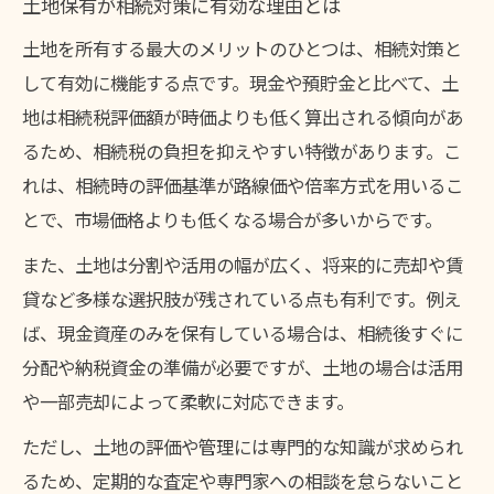
土地保有が相続対策に有効な理由とは
土地を所有する最大のメリットのひとつは、相続対策と
して有効に機能する点です。現金や預貯金と比べて、土
地は相続税評価額が時価よりも低く算出される傾向があ
るため、相続税の負担を抑えやすい特徴があります。こ
れは、相続時の評価基準が路線価や倍率方式を用いるこ
とで、市場価格よりも低くなる場合が多いからです。
また、土地は分割や活用の幅が広く、将来的に売却や賃
貸など多様な選択肢が残されている点も有利です。例え
ば、現金資産のみを保有している場合は、相続後すぐに
分配や納税資金の準備が必要ですが、土地の場合は活用
や一部売却によって柔軟に対応できます。
ただし、土地の評価や管理には専門的な知識が求められ
るため、定期的な査定や専門家への相談を怠らないこと