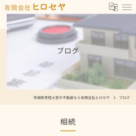
ブログ
茨城県常陸大宮の不動産なら有限会社ヒロセヤ
ブログ
相続