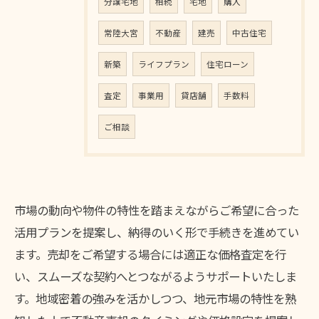
分譲宅地
相続
宅地
購入
常陸大宮
不動産
建売
中古住宅
新築
ライフプラン
住宅ローン
査定
事業用
貸店舗
手数料
ご相談
市場の動向や物件の特性を踏まえながらご希望に合った
活用プランを提案し、納得のいく形で手続きを進めてい
ます。売却をご希望する場合には適正な価格査定を行
い、スムーズな契約へとつながるようサポートいたしま
す。地域密着の強みを活かしつつ、地元市場の特性を熟