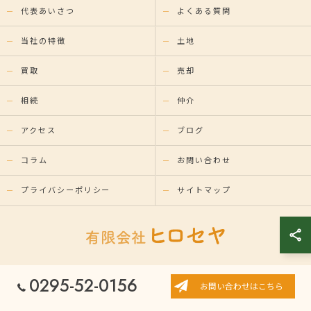
代表あいさつ
よくある質問
当社の特徴
土地
買取
売却
相続
仲介
アクセス
ブログ
コラム
お問い合わせ
プライバシーポリシー
サイトマップ
0295-52-0156
© 2026 茨城県常陸大宮の不動産なら有限会社ヒロセヤ ALL RIGHTS
お問い合わせはこちら
RESERVED.